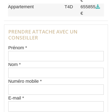
€
Appartement
T4D
655855
€
PRENDRE ATTACHE AVEC UN
CONSEILLER
Prénom *
Nom *
Numéro mobile *
E-mail *