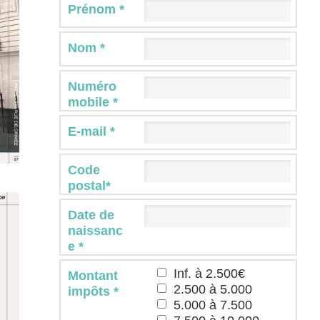
Prénom *
Nom *
Numéro
mobile *
E-mail *
Code
postal*
Date de
naissanc
e *
Inf. à 2.500€
Montant
2.500 à 5.000
impôts *
5.000 à 7.500