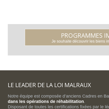
PROGRAMMES IM
Je souhaite découvrir les biens 
LE LEADER DE LA LOI MALRAUX
Notre équipe est composée d’anciens Cadres en Ba
dans les opérations de réhabilitation
.
Disposant de toutes les certifications fixées par le