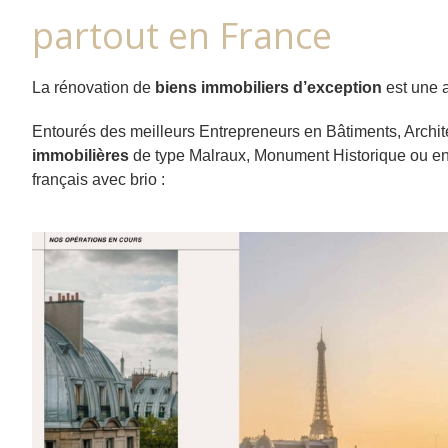
partout en France
La rénovation de
biens immobiliers d’exception
est une a
Entourés des meilleurs Entrepreneurs en Bâtiments, Archite
immobilières
de type Malraux, Monument Historique ou enc
français avec brio :