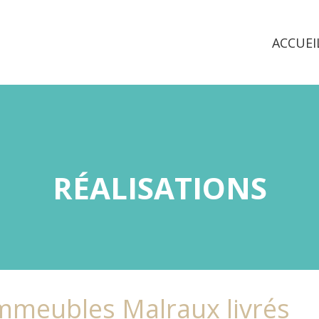
ACCUEI
RÉALISATIONS
immeubles Malraux livrés