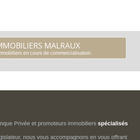
MOBILIERS MALRAUX
immobiliers en cours de commercialisation.
nque Privée et promoteurs immobiliers
spécialisés
 législateur, nous vous accompagnons en vous offrant