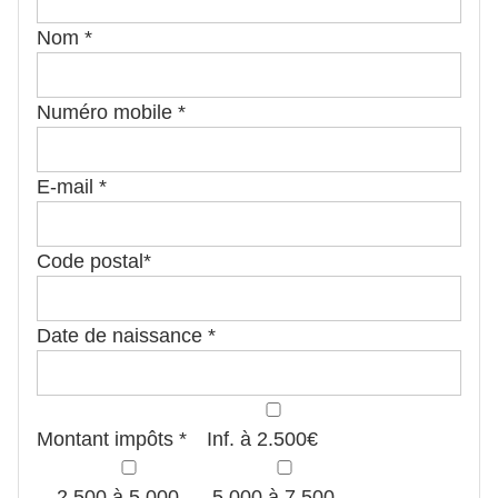
Nom *
Numéro mobile *
E-mail *
Code postal*
Date de naissance *
Montant impôts *
Inf. à 2.500€
2.500 à 5.000
5.000 à 7.500