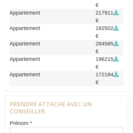
€
Appartement
217911
€
Appartement
182502
€
Appartement
284585
€
Appartement
196215
€
Appartement
172184
€
PRENDRE ATTACHE AVEC UN
CONSEILLER
Prénom *